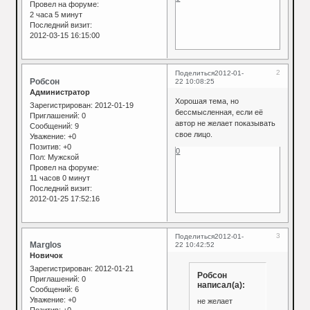
Провел на форуме:
2 часа 5 минут
Последний визит:
2012-03-15 16:15:00
2
Поделиться
2012-01-
Робсон
22 10:08:25
Администратор
Хорошая тема, но
Зарегистрирован
: 2012-01-19
бессмысленная, если её
Приглашений:
0
автор не желает показывать
Сообщений:
9
свое лицо.
Уважение:
+0
Позитив:
+0
0
Пол:
Мужской
Провел на форуме:
11 часов 0 минут
Последний визит:
2012-01-25 17:52:16
3
Поделиться
2012-01-
Marglos
22 10:42:52
Новичок
Зарегистрирован
: 2012-01-21
Робсон
Приглашений:
0
написал(а):
Сообщений:
6
Уважение:
+0
не желает