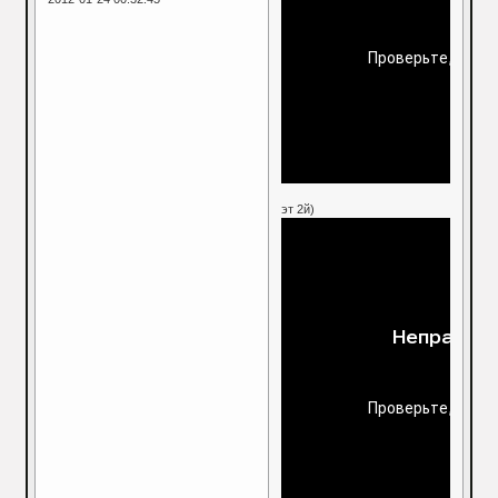
эт 2й)