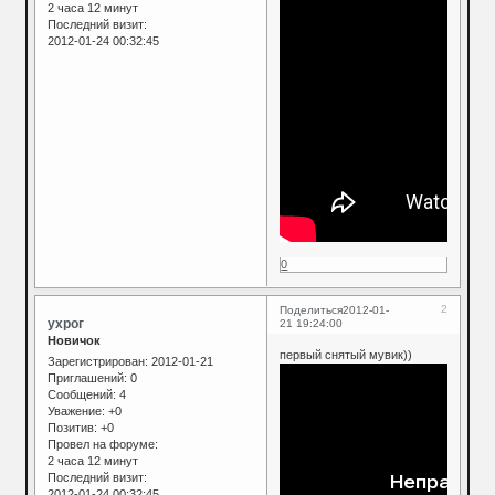
2 часа 12 минут
Последний визит:
2012-01-24 00:32:45
0
2
Поделиться
2012-01-
ухрог
21 19:24:00
Новичок
первый снятый мувик))
Зарегистрирован
: 2012-01-21
Приглашений:
0
Сообщений:
4
Уважение:
+0
Позитив:
+0
Провел на форуме:
2 часа 12 минут
Последний визит:
2012-01-24 00:32:45