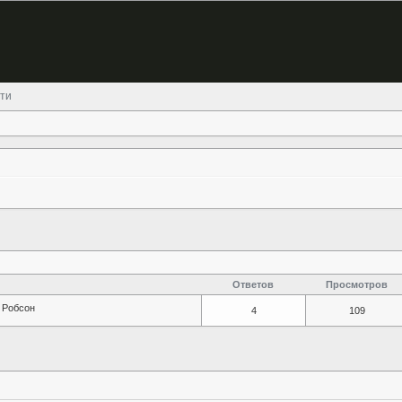
ти
Ответов
Просмотров
Робсон
4
109